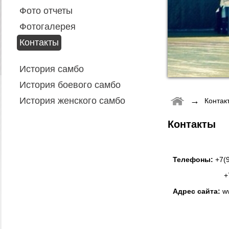
Фото отчеты
Фотогалерея
Контакты
История самбо
История боевого самбо
→
История женского самбо
Контак
Контакты
Телефоны:
+7(9
+7(918)705-
Адрес сайта:
ww